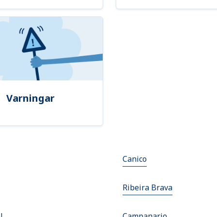
Varningar
Canico
Ribeira Brava
l
Campanario