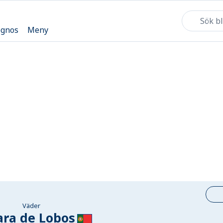
ognos
Meny
Väder
ra de Lobos