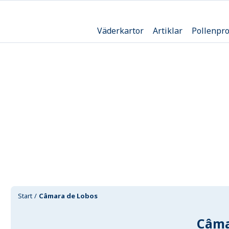
Väderkartor
Artiklar
Pollenpr
Start
Câmara de Lobos
Câma