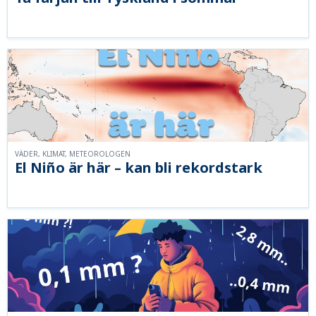
VÄDER, KLIMAT, METEOROLOGEN
El Niño är här – kan bli rekordstark