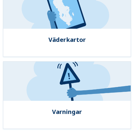
Väderkartor
Varningar