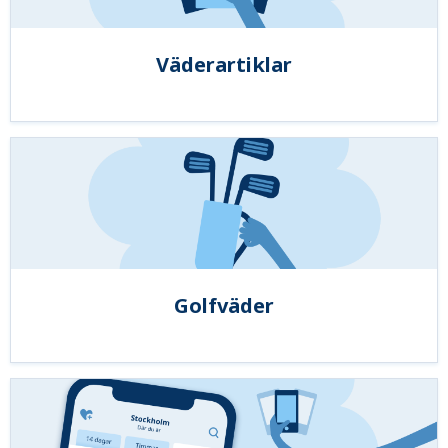
Väderartiklar
Golfväder