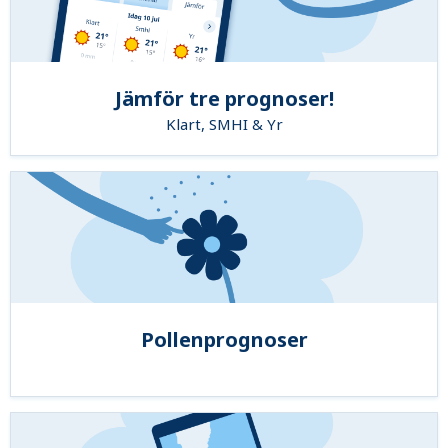
Jämför tre prognoser!
Klart, SMHI & Yr
Pollenprognoser