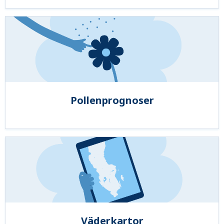
Pollenprognoser
Väderkartor