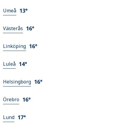
13°
Umeå
16°
Västerås
16°
Linköping
14°
Luleå
16°
Helsingborg
16°
Örebro
17°
Lund