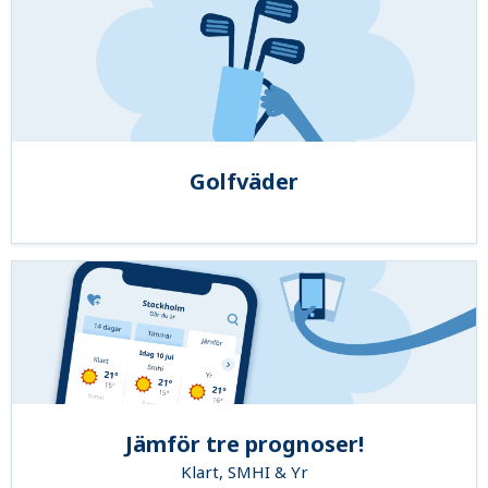
Golfväder
Jämför tre prognoser!
Klart, SMHI & Yr