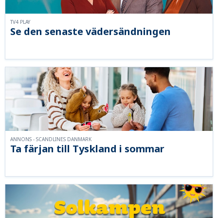
TV4 PLAY
Se den senaste vädersändningen
ANNONS - SCANDLINES DANMARK
Ta färjan till Tyskland i sommar