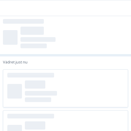
Vädret just nu