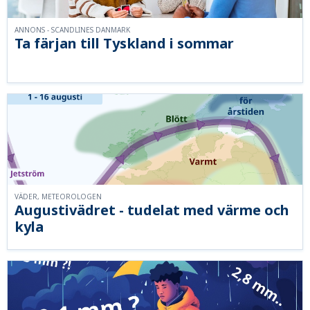
ANNONS - SCANDLINES DANMARK
Ta färjan till Tyskland i sommar
VÄDER, METEOROLOGEN
Augustivädret - tudelat med värme och
kyla