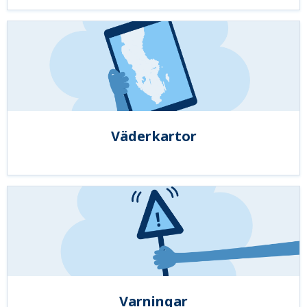
Väderkartor
Varningar