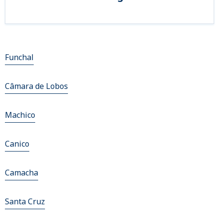
Funchal
Câmara de Lobos
Machico
Canico
Camacha
Santa Cruz