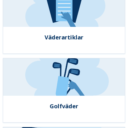
Väderartiklar
Golfväder