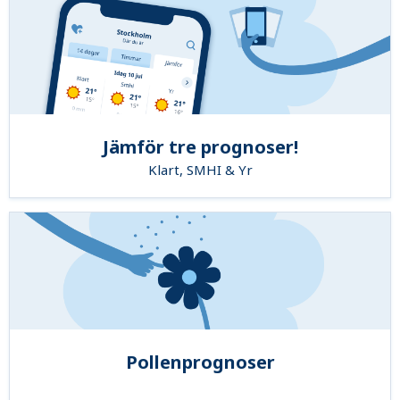
Jämför tre prognoser!
Klart, SMHI & Yr
Pollenprognoser