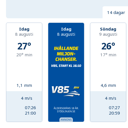
14 dagar
Idag
Idag
Söndag
8 augusti
8 augusti
9 augusti
27°
26°
20°
min
17°
min
1,1
mm
4,6
mm
4
m/s
4
m/s
07:26
07:27
21:00
20:59