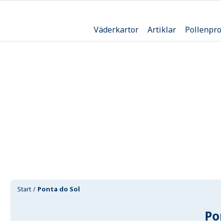
Väderkartor
Artiklar
Pollenpr
Start
Ponta do Sol
Po