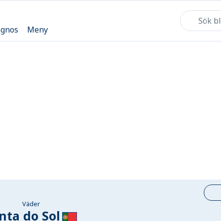
ognos
Meny
Väder
nta do Sol