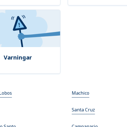
Varningar
Lobos
Machico
Santa Cruz
to Santo
Campanario