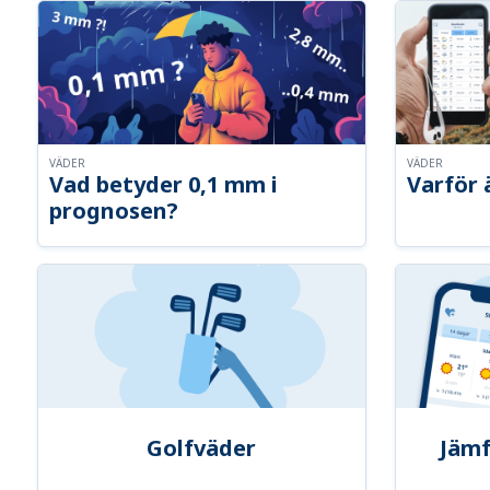
VÄDER
VÄDER
Vad betyder 0,1 mm i
Varför 
prognosen?
Golfväder
Jämf