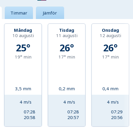
Timmar
Jämför
Måndag
Tisdag
Onsdag
10 augusti
11 augusti
12 augusti
25°
26°
26°
19°
min
17°
min
17°
min
3,5
mm
0,2
mm
0,4
mm
4
m/s
4
m/s
4
m/s
07:28
07:28
07:29
20:58
20:57
20:56