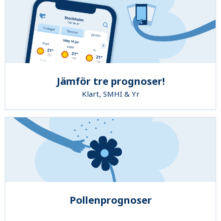
Jämför tre prognoser!
Klart, SMHI & Yr
Pollenprognoser