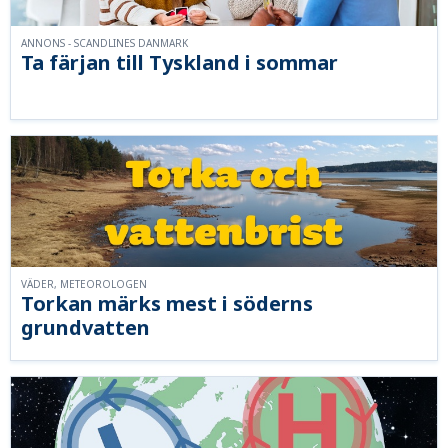
ANNONS - SCANDLINES DANMARK
Ta färjan till Tyskland i sommar
VÄDER, METEOROLOGEN
Torkan märks mest i söderns
grundvatten