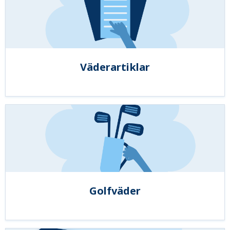
Väderartiklar
Golfväder