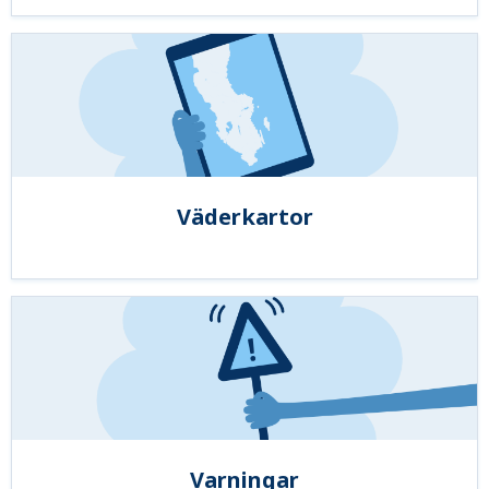
Väderkartor
Varningar