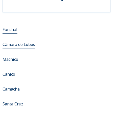
Funchal
Câmara de Lobos
Machico
Canico
Camacha
Santa Cruz