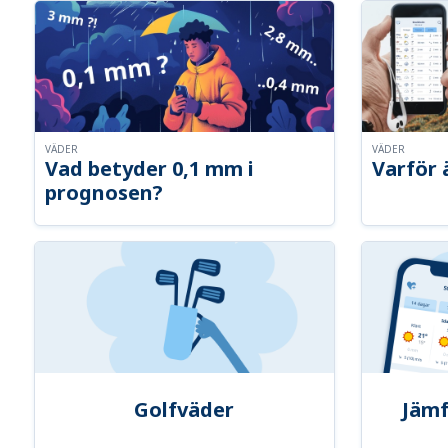
VÄDER
VÄDER
Vad betyder 0,1 mm i
Varför 
prognosen?
Golfväder
Jämf