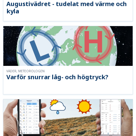
Augustivädret - tudelat med värme och
kyla
VÄDER, METEOROLOGEN
Varför snurrar låg- och högtryck?