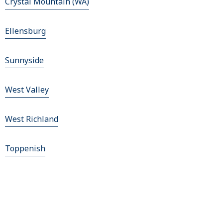
Crystal Mountain (WA)
Ellensburg
Sunnyside
West Valley
West Richland
Toppenish