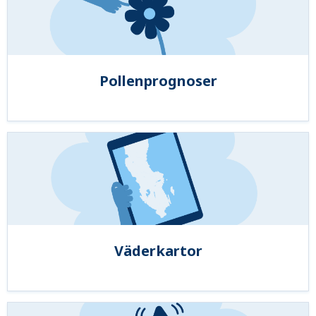
Pollenprognoser
Väderkartor