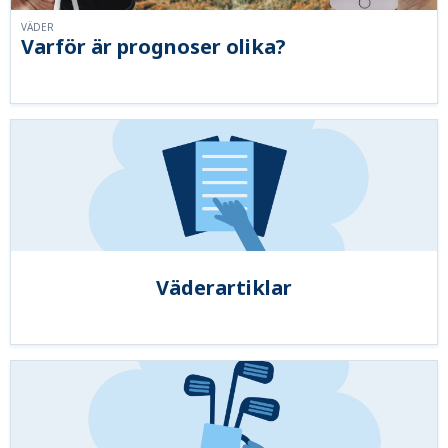
VÄDER
Varför är prognoser olika?
Väderartiklar