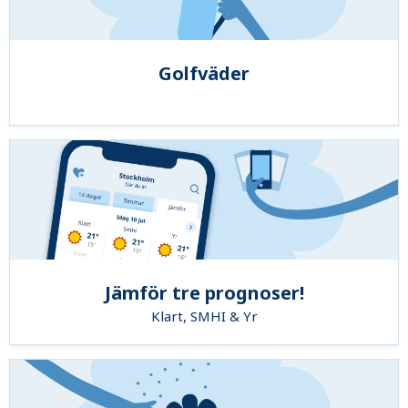
Golfväder
Jämför tre prognoser!
Klart, SMHI & Yr