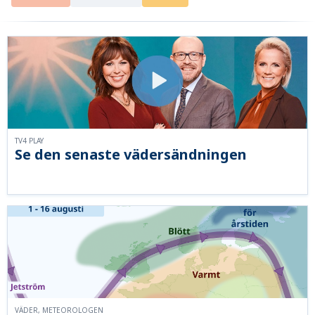
TV4 PLAY
Se den senaste vädersändningen
VÄDER, METEOROLOGEN