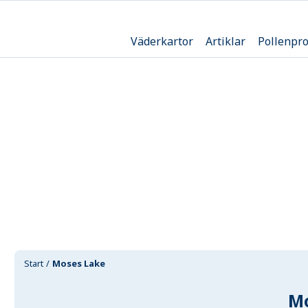
Väderkartor
Artiklar
Pollenpr
Start
Moses Lake
M