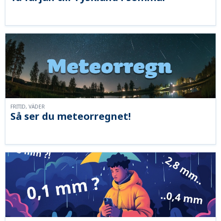
FRITID, VÄDER
Så ser du meteorregnet!