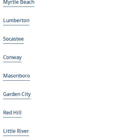
Myrtle Beach
Lumberton
Socastee
Conway
Masonboro
Garden City
Red Hill
Little River