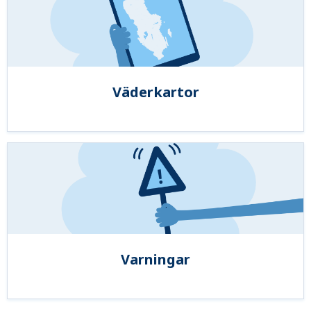
Väderkartor
Varningar