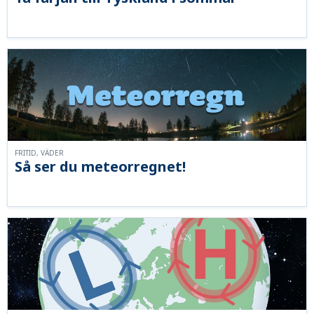
FRITID, VÄDER
Så ser du meteorregnet!