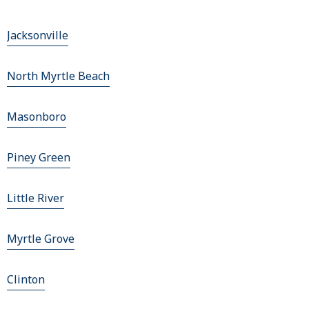
Jacksonville
North Myrtle Beach
Masonboro
Piney Green
Little River
Myrtle Grove
Clinton