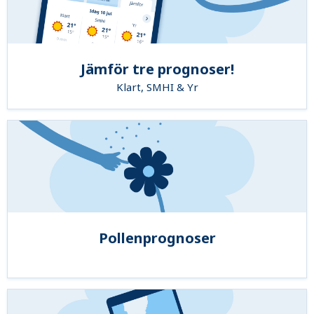
Jämför tre prognoser!
Klart, SMHI & Yr
Pollenprognoser