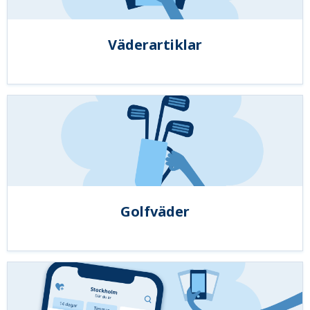
Väderartiklar
Golfväder