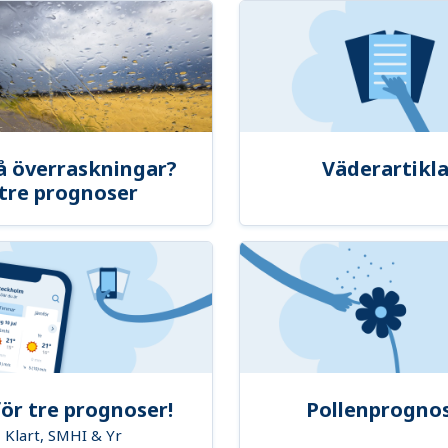
å överraskningar?
Väderartikla
tre prognoser
ör tre prognoser!
Pollenprogno
Klart, SMHI & Yr