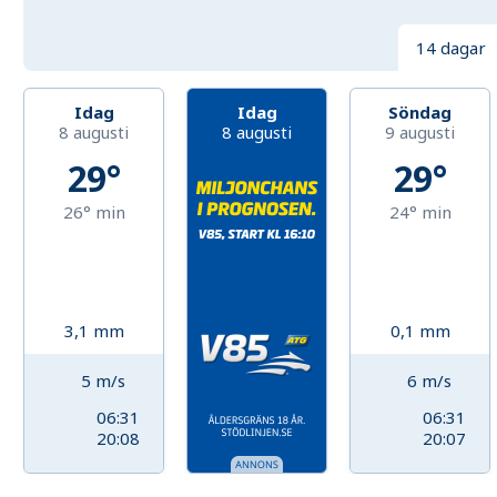
14 dagar
Idag
Idag
Söndag
8 augusti
8 augusti
9 augusti
29°
29°
26°
min
24°
min
3,1
mm
0,1
mm
5
m/s
6
m/s
06:31
06:31
20:08
20:07