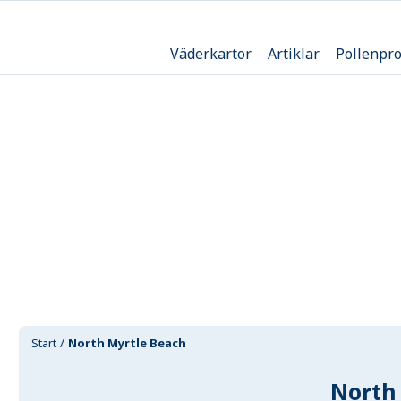
Väderkartor
Artiklar
Pollenpr
Start
North Myrtle Beach
North