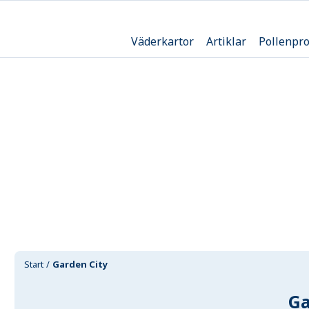
Väderkartor
Artiklar
Pollenpr
Start
Garden City
Ga