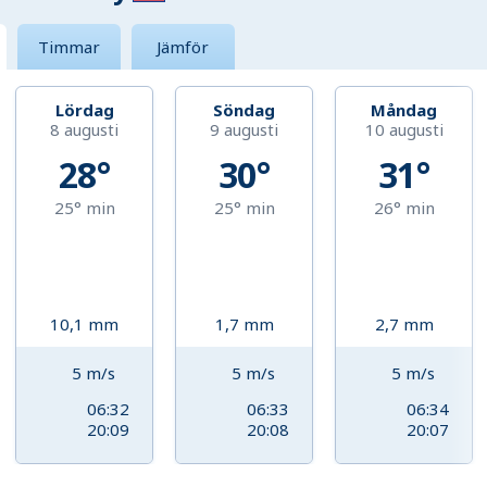
Timmar
Jämför
Lördag
Söndag
Måndag
8 augusti
9 augusti
10 augusti
28°
30°
31°
25°
min
25°
min
26°
min
10,1
mm
1,7
mm
2,7
mm
5
m/s
5
m/s
5
m/s
06:32
06:33
06:34
20:09
20:08
20:07