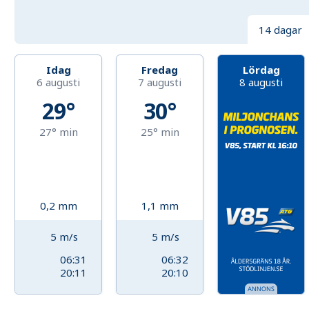
14 dagar
Idag
Fredag
Lördag
6 augusti
7 augusti
8 augusti
29°
30°
27°
min
25°
min
0,2
mm
1,1
mm
5
m/s
5
m/s
06:31
06:32
20:11
20:10