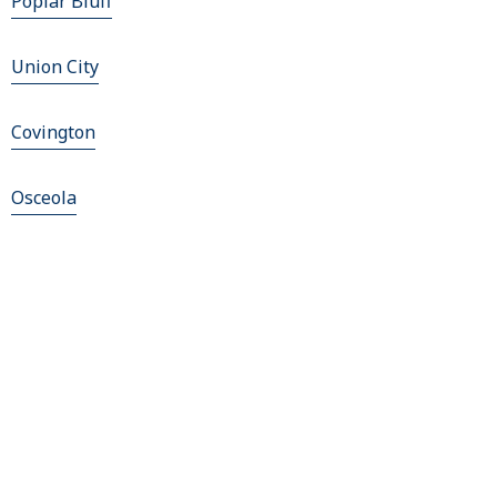
Poplar Bluff
Union City
Covington
Osceola