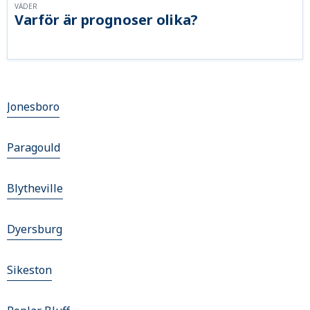
VÄDER
Varför är prognoser olika?
Jonesboro
Paragould
Blytheville
Dyersburg
Sikeston