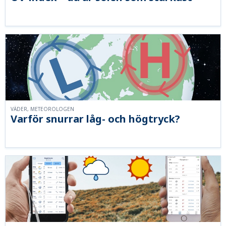
VÄDER, METEOROLOGEN
Varför snurrar låg- och högtryck?