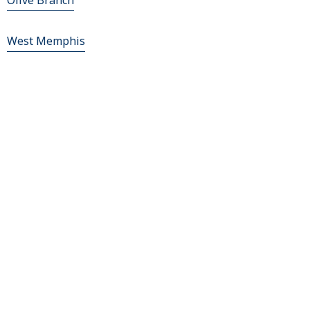
Olive Branch
West Memphis