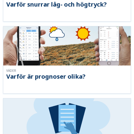
Varför snurrar låg- och högtryck?
VÄDER
Varför är prognoser olika?