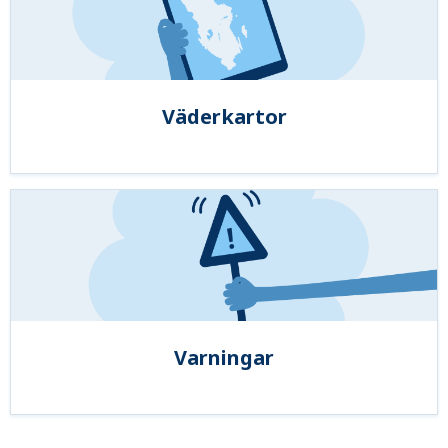
Väderkartor
Varningar