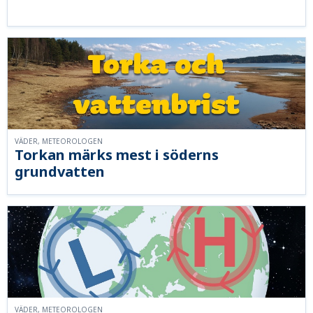
VÄDER, METEOROLOGEN
Torkan märks mest i söderns
grundvatten
VÄDER, METEOROLOGEN