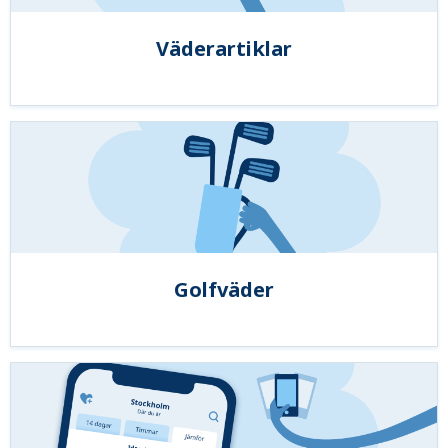
Väderartiklar
Golfväder