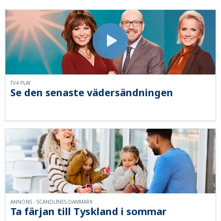
TV4 PLAY
Se den senaste vädersändningen
ANNONS - SCANDLINES DANMARK
Ta färjan till Tyskland i sommar