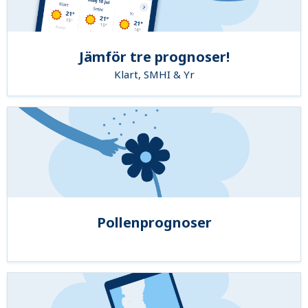
Jämför tre prognoser!
Klart, SMHI & Yr
Pollenprognoser