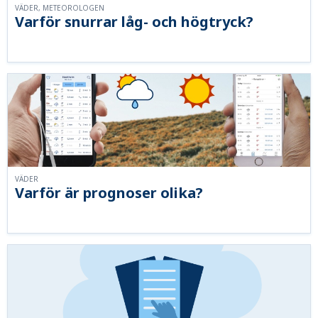
VÄDER, METEOROLOGEN
Varför snurrar låg- och högtryck?
VÄDER
Varför är prognoser olika?