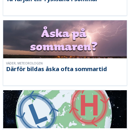
VÄDER, METEOROLOGEN
Därför bildas åska ofta sommartid