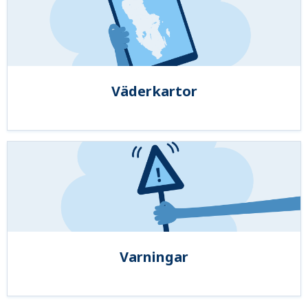
Väderkartor
Varningar