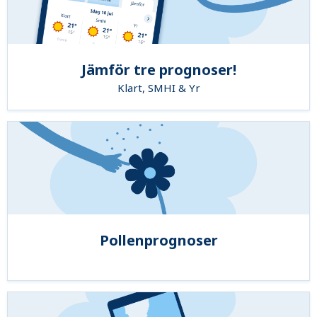
Jämför tre prognoser!
Klart, SMHI & Yr
Pollenprognoser