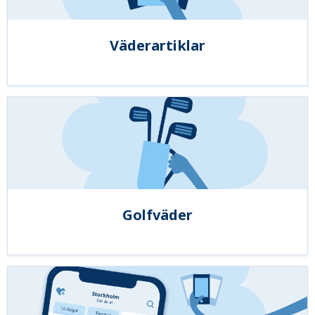
Väderartiklar
Golfväder