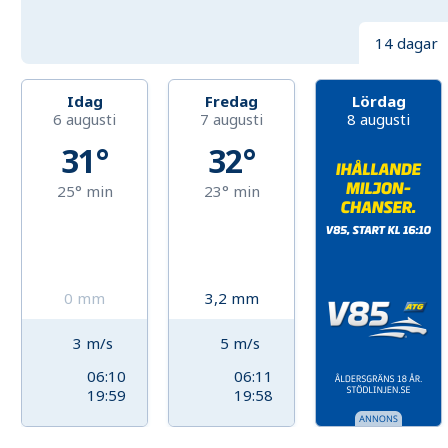
14 dagar
Idag
Fredag
Lördag
6 augusti
7 augusti
8 augusti
31°
32°
25°
min
23°
min
0
mm
3,2
mm
3
m/s
5
m/s
06:10
06:11
19:59
19:58