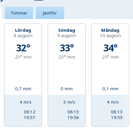
Timmar
Jämför
Lördag
Söndag
Måndag
8 augusti
9 augusti
10 augusti
32°
33°
34°
23°
min
23°
min
25°
min
0,7
mm
0
mm
0,1
mm
4
m/s
3
m/s
4
m/s
06:12
06:13
06:13
19:57
19:56
19:55