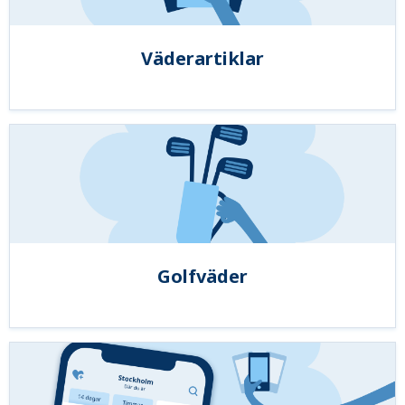
Väderartiklar
Golfväder