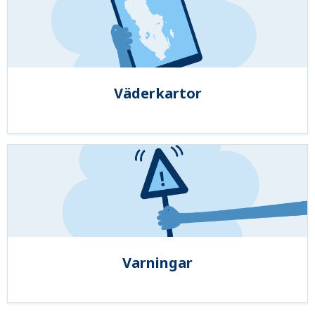
Väderkartor
Varningar