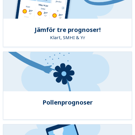
Jämför tre prognoser!
Klart, SMHI & Yr
Pollenprognoser