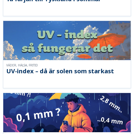
VÄDER, HÄLSA, FRITID
UV-index – då är solen som starkast