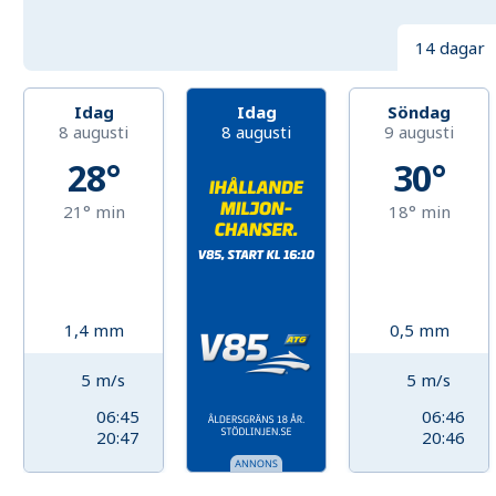
14 dagar
Idag
Idag
Söndag
8 augusti
8 augusti
9 augusti
28°
30°
21°
min
18°
min
1,4
mm
0,5
mm
5
m/s
5
m/s
06:45
06:46
20:47
20:46