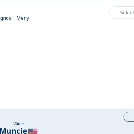
ognos
Meny
Väder
Muncie