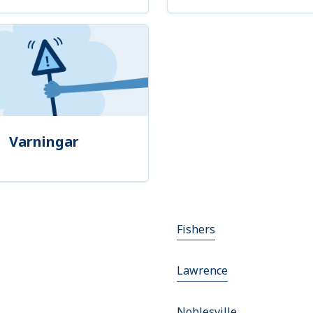
Varningar
Fishers
Lawrence
Noblesville