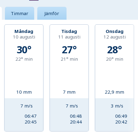
Timmar
Jämför
Måndag
Tisdag
Onsdag
10 augusti
11 augusti
12 augusti
30°
27°
28°
22°
min
21°
min
20°
min
10
mm
7
mm
22,9
mm
7
m/s
7
m/s
3
m/s
06:47
06:48
06:49
20:45
20:44
20:42