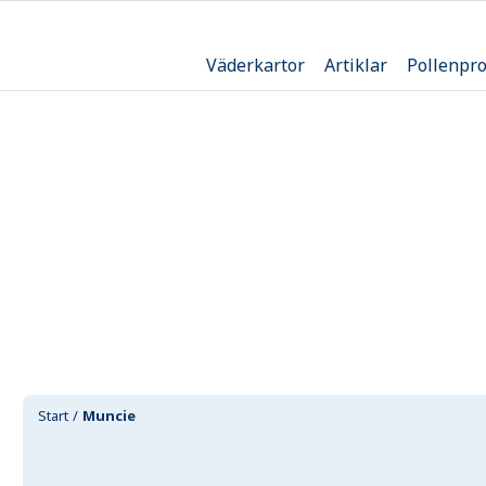
Väderkartor
Artiklar
Pollenpr
Start
Muncie