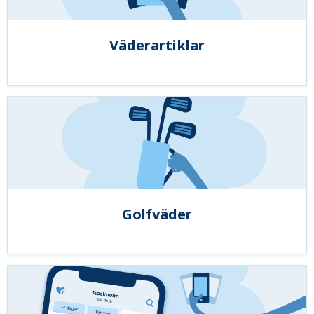
Väderartiklar
Golfväder