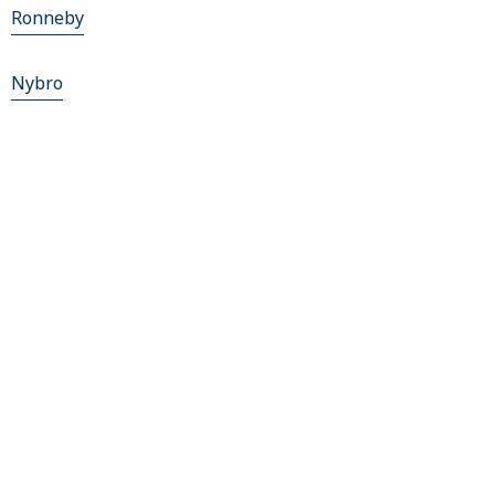
Ronneby
Nybro