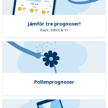
Jämför tre prognoser!
Klart, SMHI & Yr
Pollenprognoser