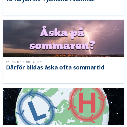
VÄDER, METEOROLOGEN
Därför bildas åska ofta sommartid