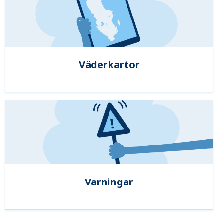
Väderkartor
Varningar