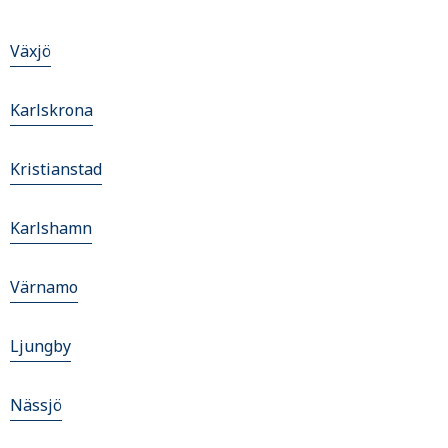
Växjö
Karlskrona
Kristianstad
Karlshamn
Värnamo
Ljungby
Nässjö