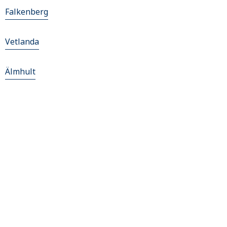
Falkenberg
Vetlanda
Älmhult