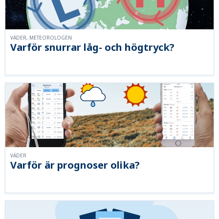
VÄDER, METEOROLOGEN
Varför snurrar låg- och högtryck?
VÄDER
Varför är prognoser olika?