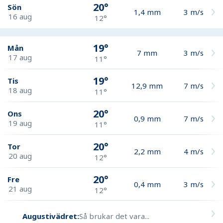
20°
Sön
1,4
mm
3
m/s
16 aug
12°
19°
Mån
7
mm
3
m/s
17 aug
11°
19°
Tis
12,9
mm
7
m/s
18 aug
11°
20°
Ons
0,9
mm
7
m/s
19 aug
11°
20°
Tor
2,2
mm
4
m/s
20 aug
12°
20°
Fre
0,4
mm
3
m/s
21 aug
12°
Augustivädret:
Så brukar det vara...