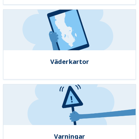
Väderkartor
Varningar