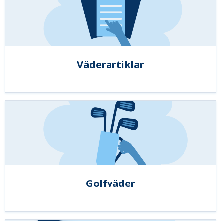
Väderartiklar
Golfväder