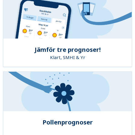
Jämför tre prognoser!
Klart, SMHI & Yr
Pollenprognoser