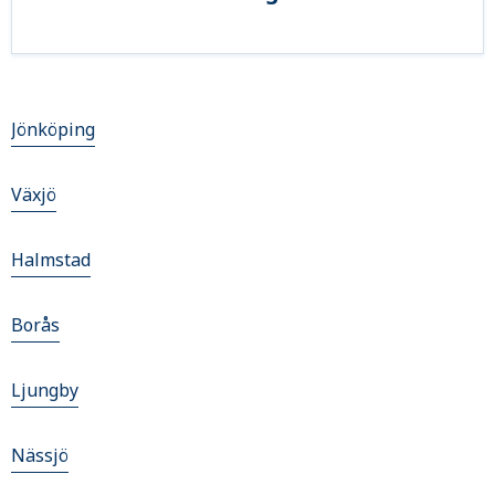
Jönköping
Växjö
Halmstad
Borås
Ljungby
Nässjö