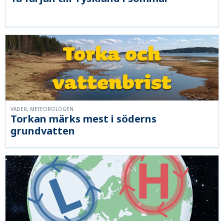
VÄDER, METEOROLOGEN
Torkan märks mest i söderns
grundvatten