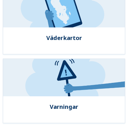
Väderkartor
Varningar