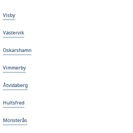
Visby
Västervik
Oskarshamn
Vimmerby
Åtvidaberg
Hultsfred
Mönsterås