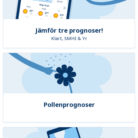
Jämför tre prognoser!
Klart, SMHI & Yr
Pollenprognoser