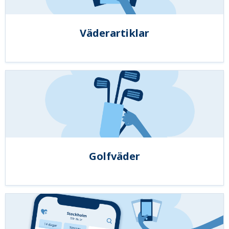
Väderartiklar
Golfväder