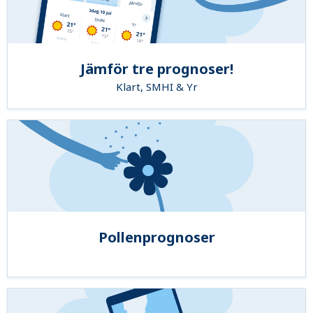
Jämför tre prognoser!
Klart, SMHI & Yr
Pollenprognoser