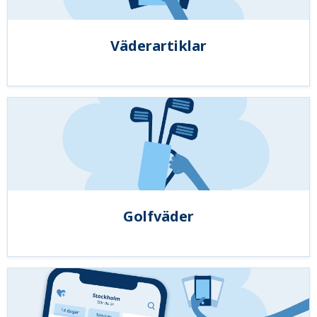
Väderartiklar
Golfväder