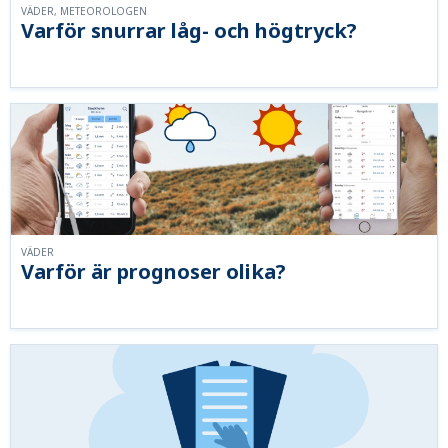
VÄDER, METEOROLOGEN
Varför snurrar låg- och högtryck?
VÄDER
Varför är prognoser olika?