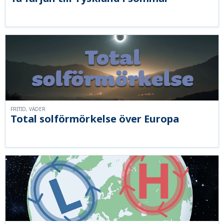
FRITID, VÄDER
Total solförmörkelse över Europa