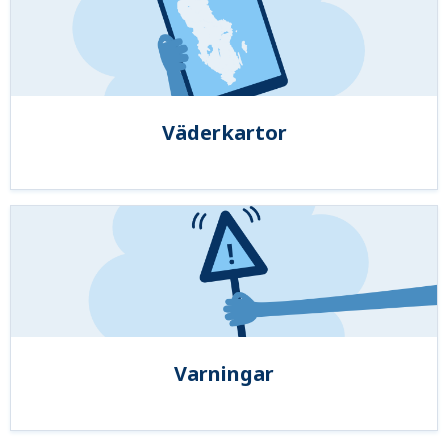
Väderkartor
Varningar