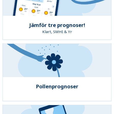
Jämför tre prognoser!
Klart, SMHI & Yr
Pollenprognoser