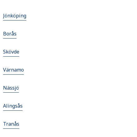
Jönköping
Borås
Skövde
Värnamo
Nässjö
Alingsås
Tranås