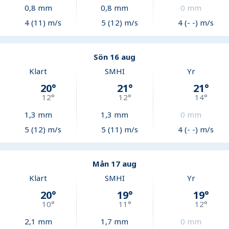
0,8
mm
0,8
mm
0
mm
4 (11) m/s
5 (12) m/s
4 (- -) m/s
Sön 16 aug
Klart
SMHI
Yr
20
°
21
°
21
°
12
°
12
°
14
°
1,3
mm
1,3
mm
0
mm
5 (12) m/s
5 (11) m/s
4 (- -) m/s
Mån 17 aug
Klart
SMHI
Yr
20
°
19
°
19
°
10
°
11
°
12
°
2,1
mm
1,7
mm
0
mm