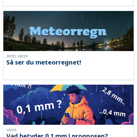
FRITID, VÄDER
Så ser du meteorregnet!
VÄDER
Vad betyder 0,1 mm i prognosen?