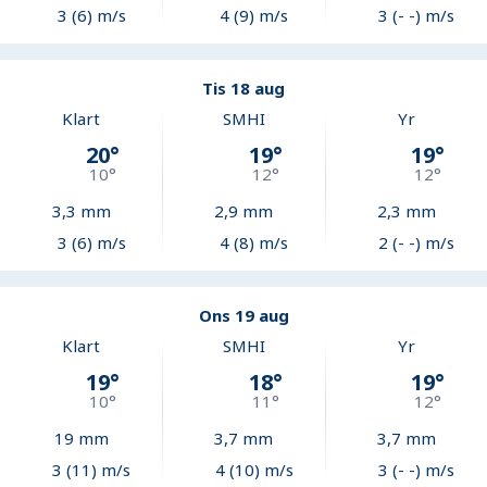
3 (6) m/s
4 (9) m/s
3 (- -) m/s
Tis 18 aug
Klart
SMHI
Yr
20
°
19
°
19
°
10
°
12
°
12
°
3,3
mm
2,9
mm
2,3
mm
3 (6) m/s
4 (8) m/s
2 (- -) m/s
Ons 19 aug
Klart
SMHI
Yr
19
°
18
°
19
°
10
°
11
°
12
°
19
mm
3,7
mm
3,7
mm
3 (11) m/s
4 (10) m/s
3 (- -) m/s