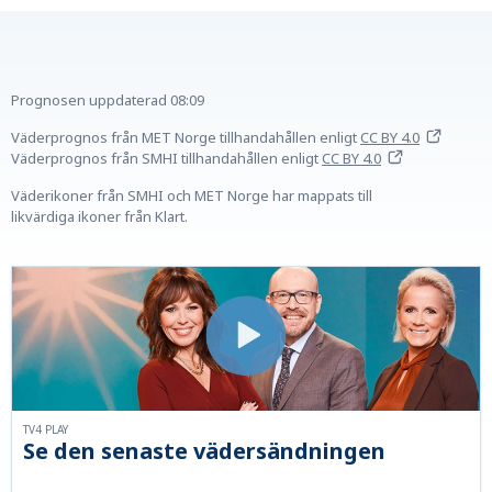
Prognosen uppdaterad
08:09
Väderprognos från MET Norge tillhandahållen
enligt
CC BY 4.0
Väderprognos från SMHI tillhandahållen
enligt
CC BY 4.0
Väderikoner från SMHI och MET Norge har mappats till
likvärdiga ikoner från Klart.
TV4 PLAY
Se den senaste vädersändningen