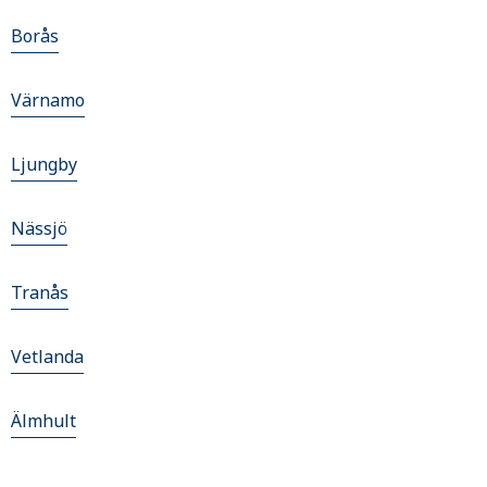
Borås
Värnamo
Ljungby
Nässjö
Tranås
Vetlanda
Älmhult