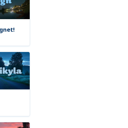
gnet!