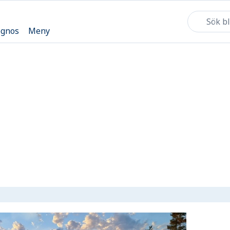
ognos
Meny