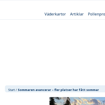
Väderkartor
Artiklar
Pollenpr
Start
Sommaren avancerar – fler platser har fått sommar