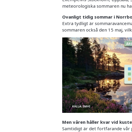
meteorologiska sommaren nu ha
Ovanligt tidig sommar i Norrb
Extra tydligt är sommaravancem
sommaren också den 15 maj, vilke
Men våren håller kvar vid kust
Samtidigt är det fortfarande vår 