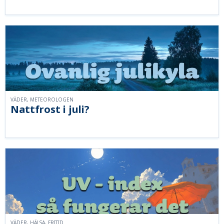
VÄDER, METEOROLOGEN
Nattfrost i juli?
VÄDER, HÄLSA, FRITID