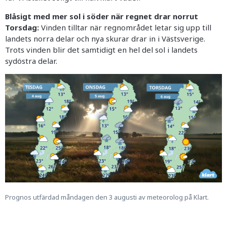
Blåsigt med mer sol i söder när regnet drar norrut
Torsdag:
Vinden tilltar när regnområdet letar sig upp till
landets norra delar och nya skurar drar in i Västsverige.
Trots vinden blir det samtidigt en hel del sol i landets
sydöstra delar.
Prognos utfärdad måndagen den 3 augusti av meteorolog på Klart.