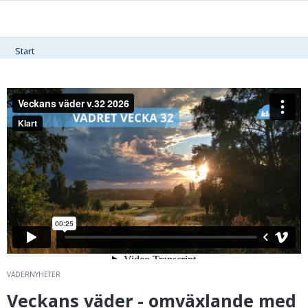
Start
VÄDERNYHETER
Veckans väder - omväxlande med