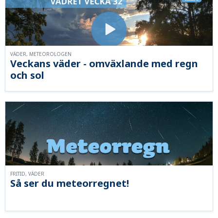
VÄDER, METEOROLOGEN
Veckans väder - omväxlande med regn
och sol
FRITID, VÄDER
Så ser du meteorregnet!