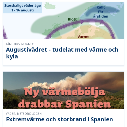
LÅNGTIDSPROGNOS
Augustivädret - tudelat med värme och
kyla
VÄDER, METEOROLOGEN
Extremvärme och storbrand i Spanien