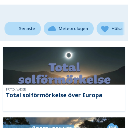
Senaste
Meteorologen
Hälsa
FRITID, VÄDER
Total solförmörkelse över Europa