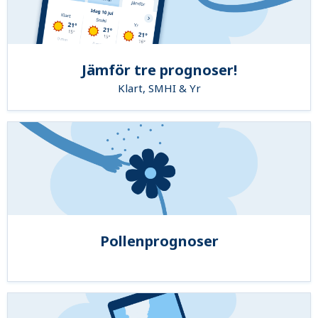
Jämför tre prognoser!
Klart, SMHI & Yr
Pollenprognoser