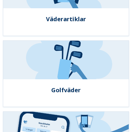
Väderartiklar
Golfväder