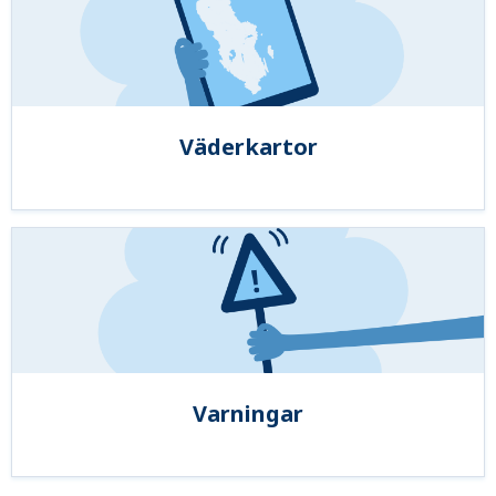
Väderkartor
Varningar