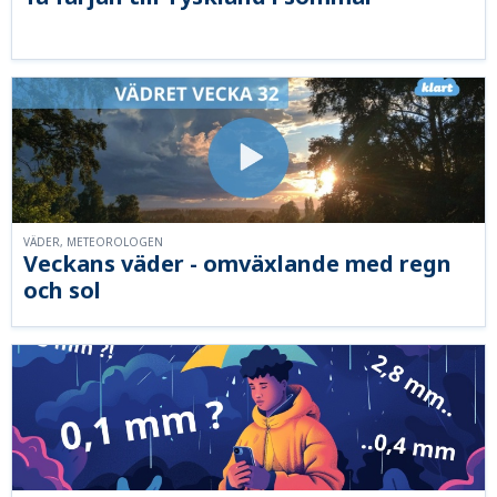
VÄDER, METEOROLOGEN
Veckans väder - omväxlande med regn
och sol