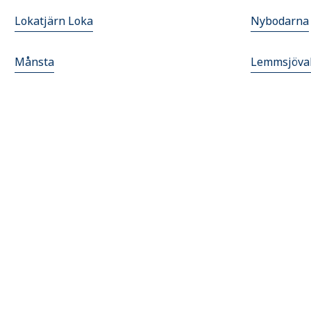
Lokatjärn Loka
Nybodarna
Månsta
Lemmsjöva