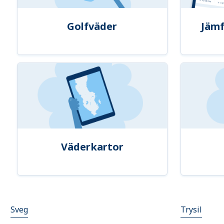
Golfväder
Jämf
Väderkartor
Sveg
Trysil