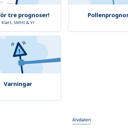
ör tre prognoser!
Pollenprogno
Klart, SMHI & Yr
Varningar
Älvdalen