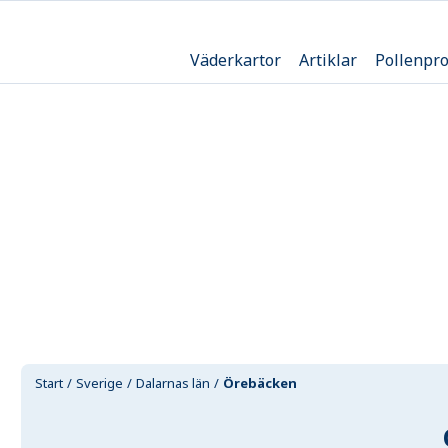
Väderkartor
Artiklar
Pollenpr
Start
Sverige
Dalarnas län
Örebäcken