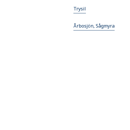
Trysil
Årbosjön, Sågmyra