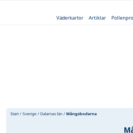
Väderkartor
Artiklar
Pollenpr
Start
Sverige
Dalarnas län
Mångsbodarna
M