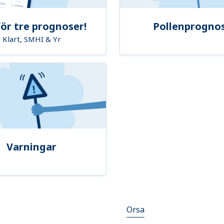
ör tre prognoser!
Pollenprogno
Klart, SMHI & Yr
Varningar
Orsa