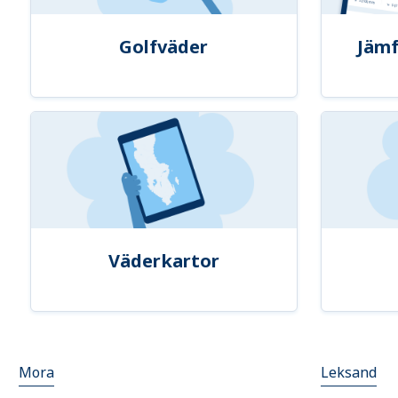
Golfväder
Jämf
Väderkartor
Mora
Leksand