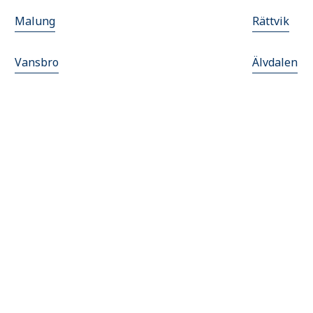
Malung
Rättvik
Vansbro
Älvdalen