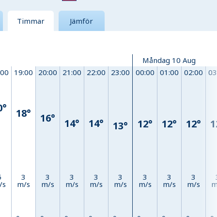
Timmar
Jämför
Måndag 10 Aug
:00
19:00
20:00
21:00
22:00
23:00
00:00
01:00
02:00
03
0°
18°
16°
14°
14°
12°
12°
12°
1
13°
5
3
3
3
3
3
3
3
3
/s
m/s
m/s
m/s
m/s
m/s
m/s
m/s
m/s
m