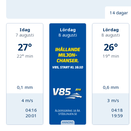
14 dagar
Idag
Lördag
Lördag
7 augusti
8 augusti
8 augusti
27°
26°
22°
min
19°
min
0,1
mm
0,6
mm
4
m/s
3
m/s
04:16
04:18
20:01
19:59