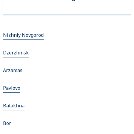
Nizhniy Novgorod
Dzerzhinsk
Arzamas
Pavlovo
Balakhna
Bor