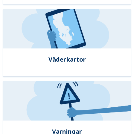
Väderkartor
Varningar