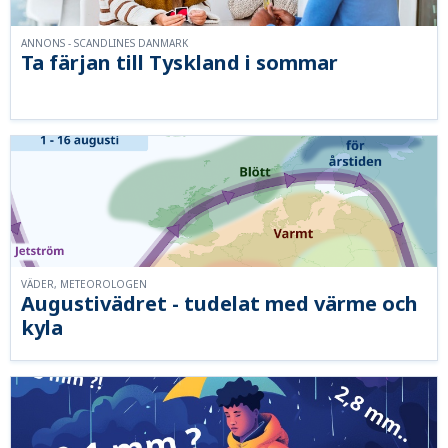
ANNONS - SCANDLINES DANMARK
Ta färjan till Tyskland i sommar
VÄDER, METEOROLOGEN
Augustivädret - tudelat med värme och
kyla