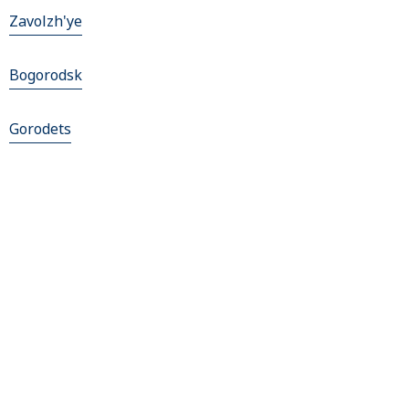
Zavolzh'ye
Bogorodsk
Gorodets