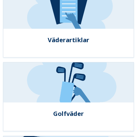
Väderartiklar
Golfväder