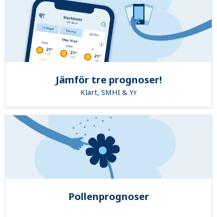
Jämför tre prognoser!
Klart, SMHI & Yr
Pollenprognoser