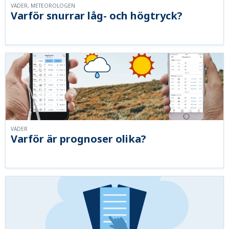
VÄDER, METEOROLOGEN
Varför snurrar låg- och högtryck?
VÄDER
Varför är prognoser olika?