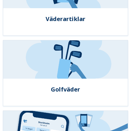
Väderartiklar
Golfväder