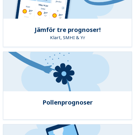
Jämför tre prognoser!
Klart, SMHI & Yr
Pollenprognoser