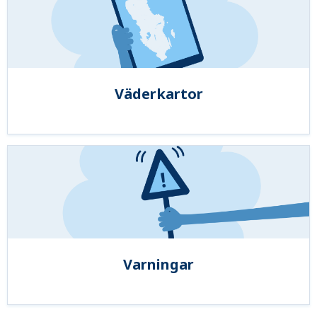
Väderkartor
Varningar