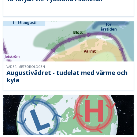
VÄDER, METEOROLOGEN
Augustivädret - tudelat med värme och
kyla