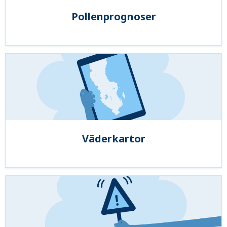
Pollenprognoser
Väderkartor