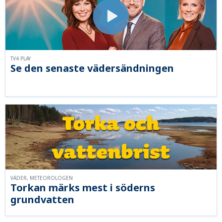
TV4 PLAY
Se den senaste vädersändningen
VÄDER, METEOROLOGEN
Torkan märks mest i söderns
grundvatten