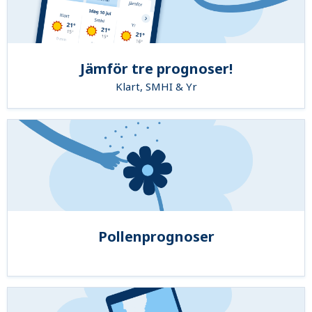
Jämför tre prognoser!
Klart, SMHI & Yr
Pollenprognoser