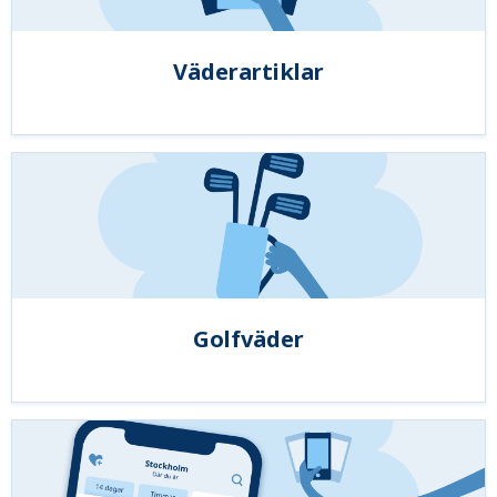
Väderartiklar
Golfväder