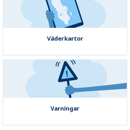
Väderkartor
Varningar