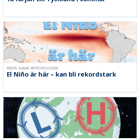
VÄDER, KLIMAT, METEOROLOGEN
El Niño är här – kan bli rekordstark