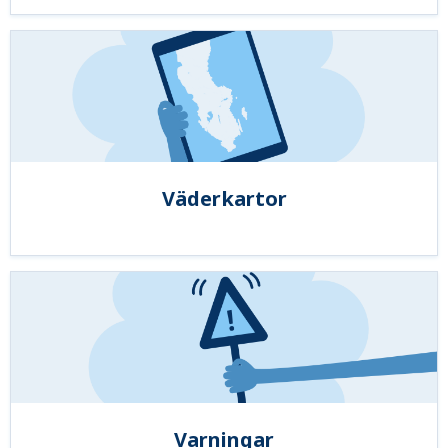
Väderkartor
Varningar