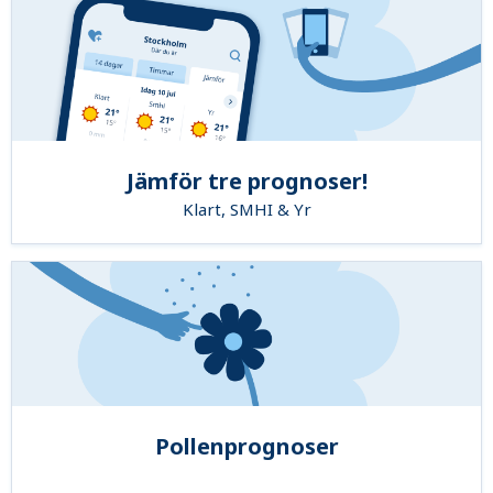
Jämför tre prognoser!
Klart, SMHI & Yr
Pollenprognoser