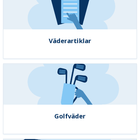
Väderartiklar
Golfväder