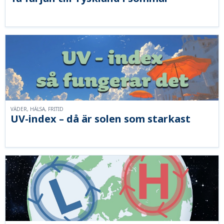
VÄDER, HÄLSA, FRITID
UV-index – då är solen som starkast