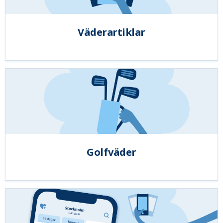
Väderartiklar
Golfväder