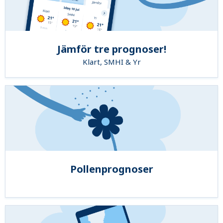
Jämför tre prognoser!
Klart, SMHI & Yr
Pollenprognoser