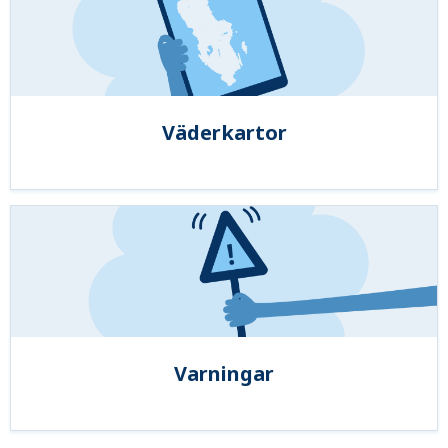
Väderkartor
Varningar