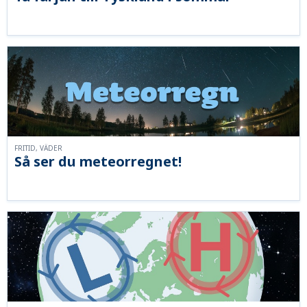
FRITID, VÄDER
Så ser du meteorregnet!