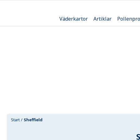
Väderkartor
Artiklar
Pollenpr
Start
Sheffield