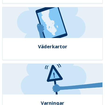
Väderkartor
Varningar