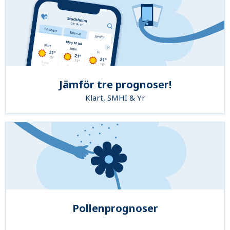
Jämför tre prognoser!
Klart, SMHI & Yr
Pollenprognoser