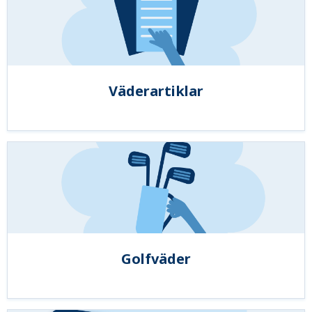
Väderartiklar
Golfväder