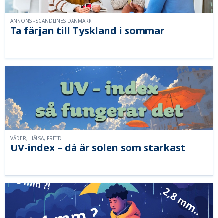
ANNONS - SCANDLINES DANMARK
Ta färjan till Tyskland i sommar
VÄDER, HÄLSA, FRITID
UV-index – då är solen som starkast