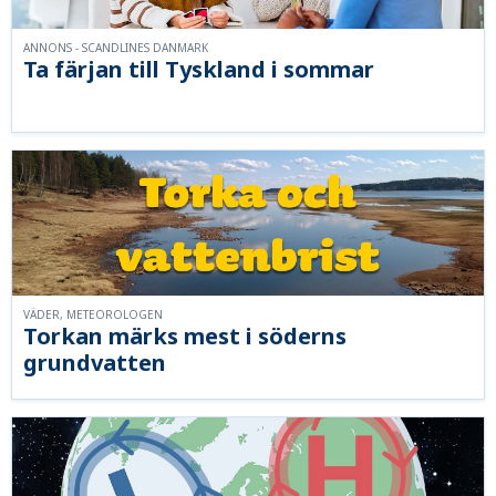
ANNONS - SCANDLINES DANMARK
Ta färjan till Tyskland i sommar
VÄDER, METEOROLOGEN
Torkan märks mest i söderns
grundvatten