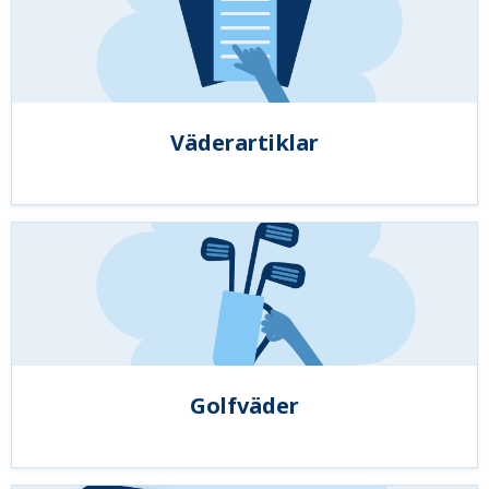
Väderartiklar
Golfväder