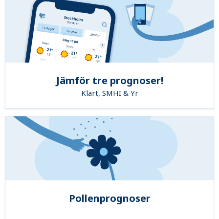
Jämför tre prognoser!
Klart, SMHI & Yr
Pollenprognoser