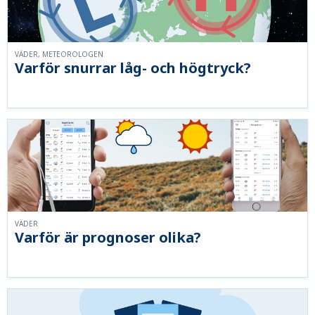
VÄDER, METEOROLOGEN
Varför snurrar låg- och högtryck?
VÄDER
Varför är prognoser olika?