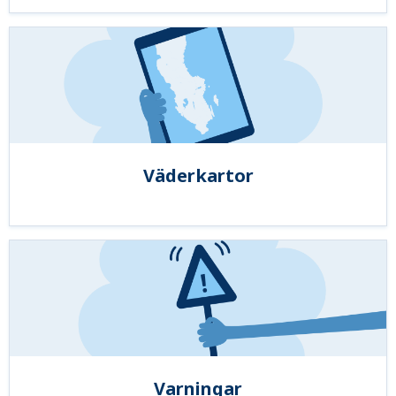
Väderkartor
Varningar