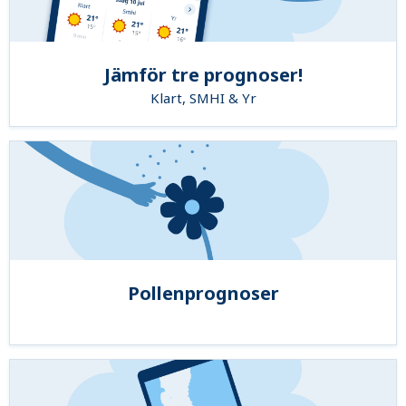
Jämför tre prognoser!
Klart, SMHI & Yr
Pollenprognoser