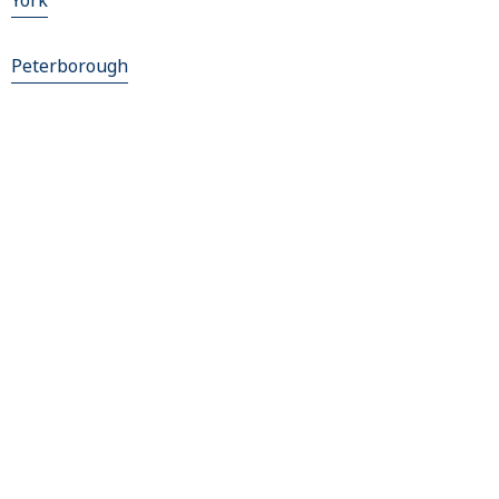
York
Peterborough