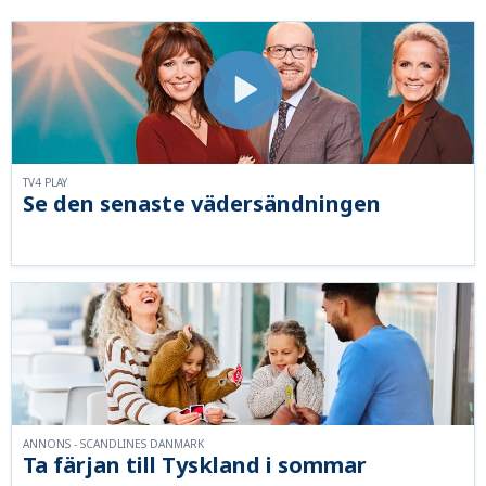
TV4 PLAY
Se den senaste vädersändningen
ANNONS - SCANDLINES DANMARK
Ta färjan till Tyskland i sommar