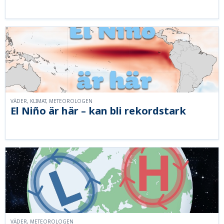
VÄDER, KLIMAT, METEOROLOGEN
El Niño är här – kan bli rekordstark
VÄDER, METEOROLOGEN