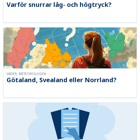
Varför snurrar låg- och högtryck?
VÄDER, METEOROLOGEN
Götaland, Svealand eller Norrland?