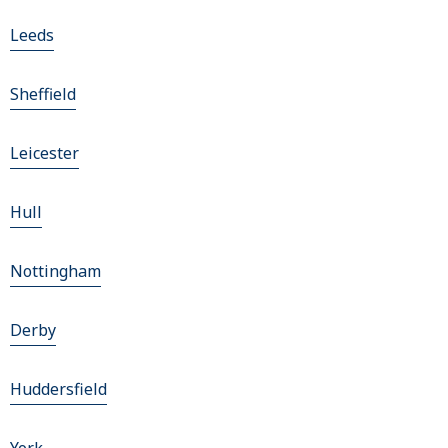
Leeds
Sheffield
Leicester
Hull
Nottingham
Derby
Huddersfield