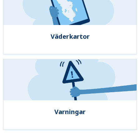
Väderkartor
Varningar