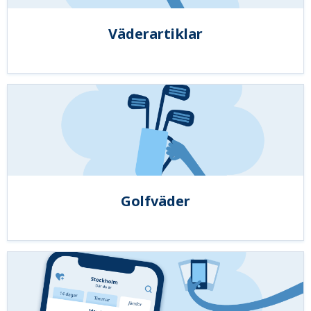
Väderartiklar
Golfväder