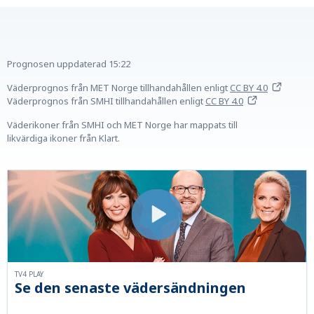
Prognosen uppdaterad
15:22
Väderprognos från MET Norge tillhandahållen
enligt
CC BY 4.0
Väderprognos från SMHI tillhandahållen
enligt
CC BY 4.0
Väderikoner från SMHI och MET Norge har mappats till
likvärdiga ikoner från Klart.
TV4 PLAY
Se den senaste vädersändningen