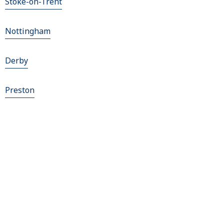
Stoke-on-Trent
Nottingham
Derby
Preston