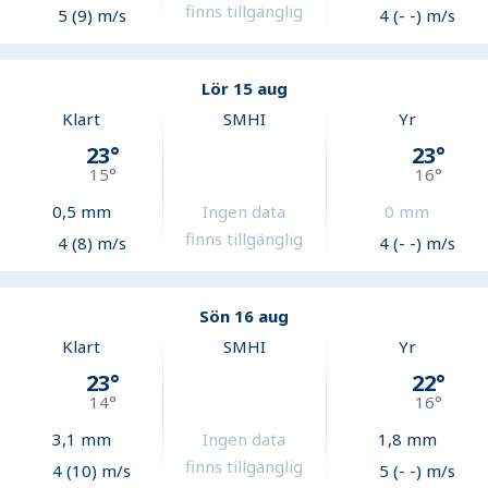
finns tillgänglig
5 (9) m/s
4 (- -) m/s
Lör 15 aug
Klart
SMHI
Yr
23
°
23
°
15
°
16
°
0,5
mm
Ingen data
0
mm
finns tillgänglig
4 (8) m/s
4 (- -) m/s
Sön 16 aug
Klart
SMHI
Yr
23
°
22
°
14
°
16
°
3,1
mm
Ingen data
1,8
mm
finns tillgänglig
4 (10) m/s
5 (- -) m/s