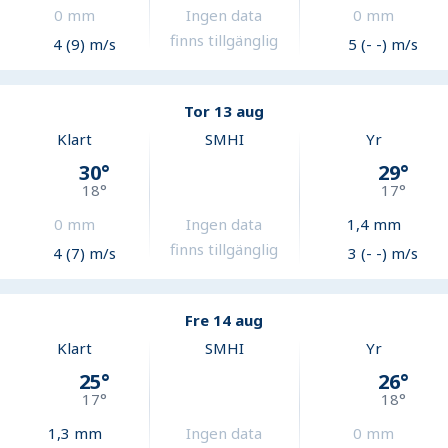
0
mm
Ingen data
0
mm
finns tillgänglig
4 (9) m/s
5 (- -) m/s
Tor 13 aug
Klart
SMHI
Yr
30
°
29
°
18
°
17
°
0
mm
Ingen data
1,4
mm
finns tillgänglig
4 (7) m/s
3 (- -) m/s
Fre 14 aug
Klart
SMHI
Yr
25
°
26
°
17
°
18
°
1,3
mm
Ingen data
0
mm