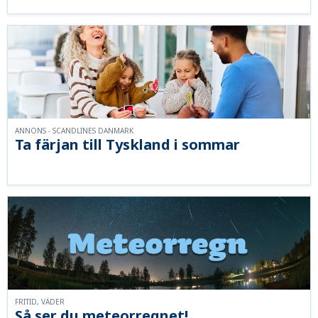
ANNONS - SCANDLINES DANMARK
Ta färjan till Tyskland i sommar
FRITID, VÄDER
Så ser du meteorregnet!