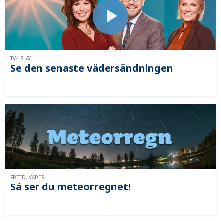
TV4 PLAY
Se den senaste vädersändningen
FRITID, VÄDER
Så ser du meteorregnet!