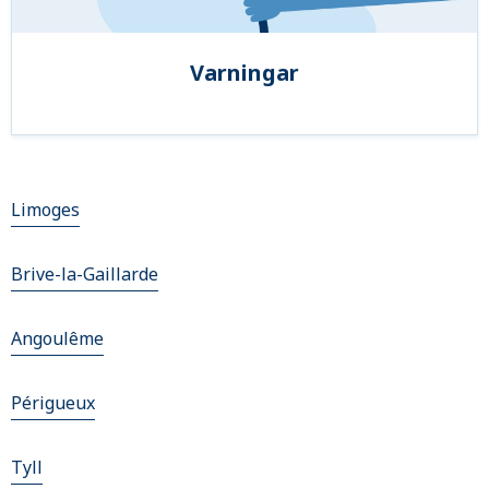
Varningar
Limoges
Brive-la-Gaillarde
Angoulême
Périgueux
Tyll