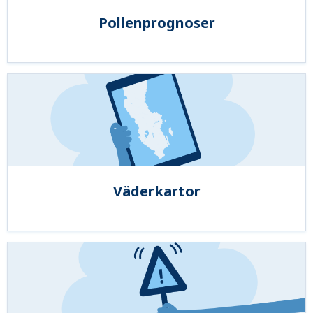
Pollenprognoser
Väderkartor