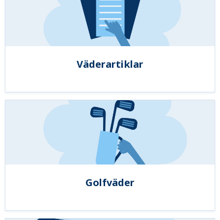
Väderartiklar
Golfväder