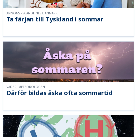
ANNONS - SCANDLINES DANMARK
Ta färjan till Tyskland i sommar
VÄDER, METEOROLOGEN
Därför bildas åska ofta sommartid