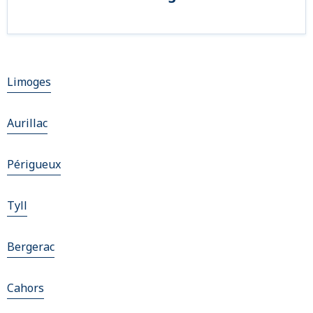
Limoges
Aurillac
Périgueux
Tyll
Bergerac
Cahors