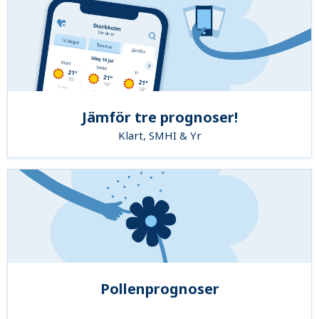
Jämför tre prognoser!
Klart, SMHI & Yr
Pollenprognoser