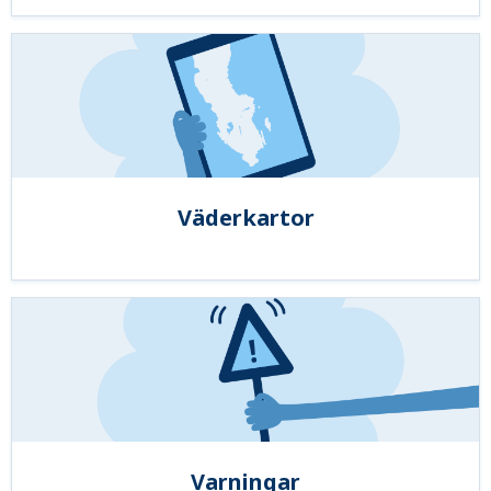
Väderkartor
Varningar