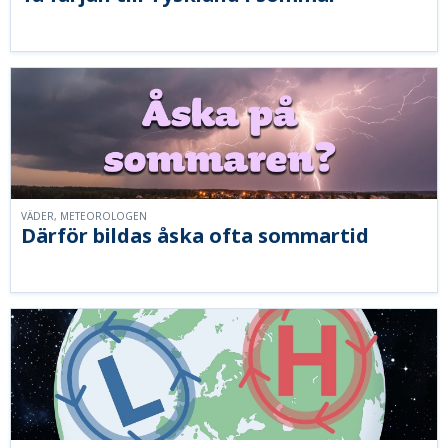
VÄDER, METEOROLOGEN
Därför bildas åska ofta sommartid