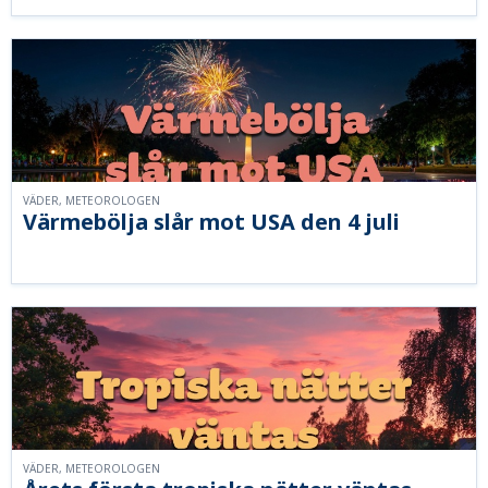
VÄDER, METEOROLOGEN
Värmebölja slår mot USA den 4 juli
VÄDER, METEOROLOGEN