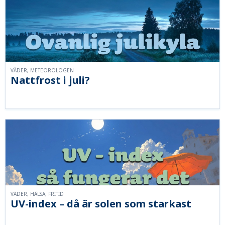
VÄDER, METEOROLOGEN
Nattfrost i juli?
VÄDER, HÄLSA, FRITID
UV-index – då är solen som starkast