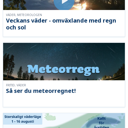
VÄDER, METEOROLOGEN
Veckans väder - omväxlande med regn
och sol
FRITID, VÄDER
Så ser du meteorregnet!