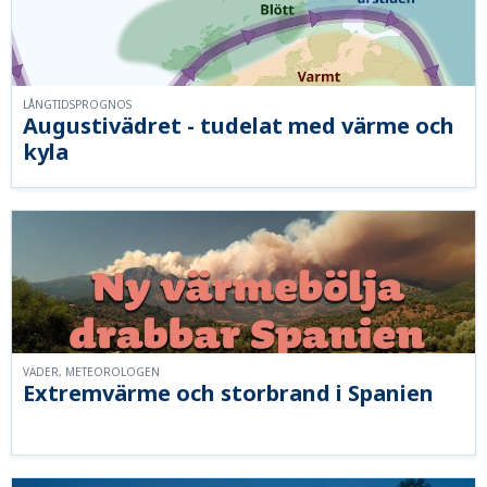
LÅNGTIDSPROGNOS
Augustivädret - tudelat med värme och
kyla
VÄDER, METEOROLOGEN
Extremvärme och storbrand i Spanien