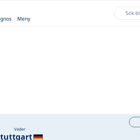
ognos
Meny
Väder
tuttgart