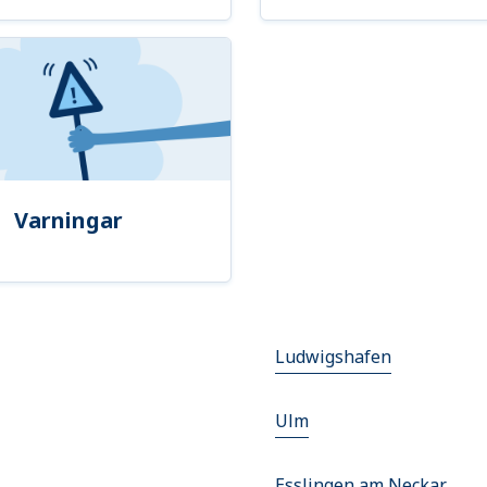
Varningar
Ludwigshafen
Ulm
Esslingen am Neckar