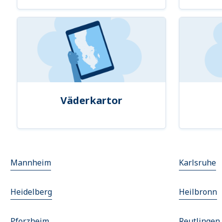
Väderkartor
Mannheim
Karlsruhe
Heidelberg
Heilbronn
Pforzheim
Reutlingen