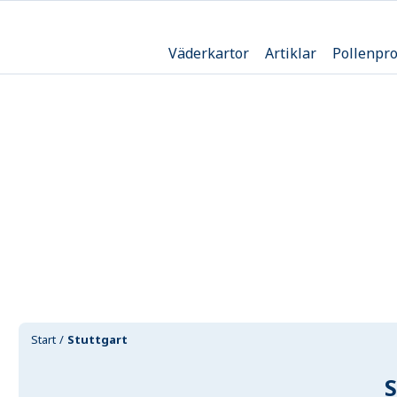
Väderkartor
Artiklar
Pollenpr
Start
Stuttgart
S