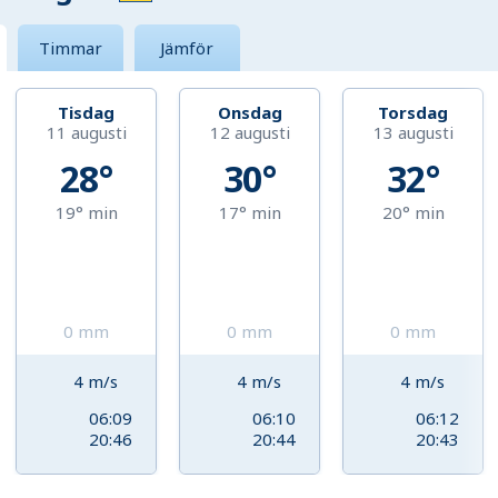
Timmar
Jämför
Tisdag
Onsdag
Torsdag
11 augusti
12 augusti
13 augusti
28°
30°
32°
19°
min
17°
min
20°
min
0
mm
0
mm
0
mm
4
m/s
4
m/s
4
m/s
06:09
06:10
06:12
20:46
20:44
20:43