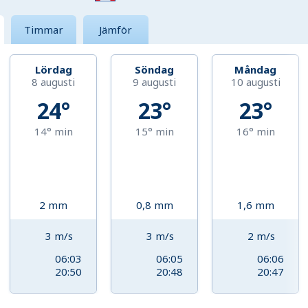
Timmar
Jämför
Lördag
Söndag
Måndag
8 augusti
9 augusti
10 augusti
24°
23°
23°
14°
min
15°
min
16°
min
2
mm
0,8
mm
1,6
mm
3
m/s
3
m/s
2
m/s
06:03
06:05
06:06
20:50
20:48
20:47