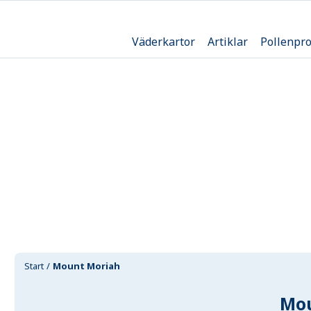
Väderkartor
Artiklar
Pollenpr
Start
Mount Moriah
Mou