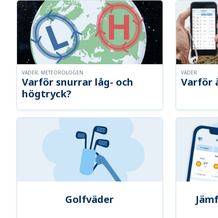
VÄDER, METEOROLOGEN
VÄDER
Varför snurrar låg- och
Varför 
högtryck?
Golfväder
Jämf